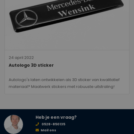
24 april 2022
Autologo 3D sticker
Autologo's laten ontwikkelen als 3D sticker van kwalitatief
materiaal? Maatwerk stickers met robuuste uitstraling!
Heb je een vraag?
0528-850135
Mail ons