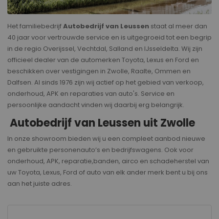
Het familiebedrijf
Autobedrijf van Leussen
staat al meer dan
40 jaar voor vertrouwde service en is uitgegroeid tot een begrip
in de regio Overijssel, Vechtdal, Salland en IJsseldelta. Wij zijn
officieel dealer van de automerken Toyota, Lexus en Ford en
beschikken over vestigingen in Zwolle, Raalte, Ommen en
Dalfsen. Al sinds 1976 zijn wij actief op het gebied van verkoop,
onderhoud, APK en reparaties van auto's. Service en
persoonlijke aandacht vinden wij daarbij erg belangrijk.
Autobedrijf van Leussen uit Zwolle
In onze showroom bieden wij u een compleet aanbod nieuwe
en gebruikte personenauto’s en bedrijfswagens. Ook voor
onderhoud, APK, reparatie,banden, airco en schadeherstel van
uw Toyota, Lexus, Ford of auto van elk ander merk bent u bij ons
aan het juiste adres.