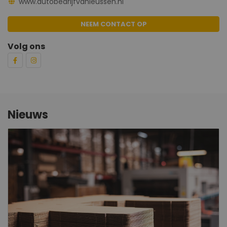
www.autobedrijfvanleussen.nl
NEEM CONTACT OP
Volg ons
Nieuws