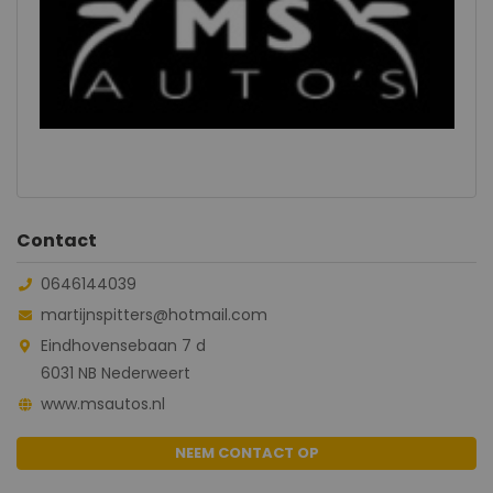
Contact
0646144039
martijnspitters@hotmail.com
Eindhovensebaan 7 d
6031 NB Nederweert
www.msautos.nl
NEEM CONTACT OP