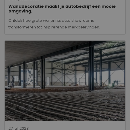
Wanddecoratie maakt je autobedrijf een mooie
omgeving.
Ontdek hoe grote wallprints auto showrooms
transformeren tot inspirerende merkbelevingen.
27 juli 2023