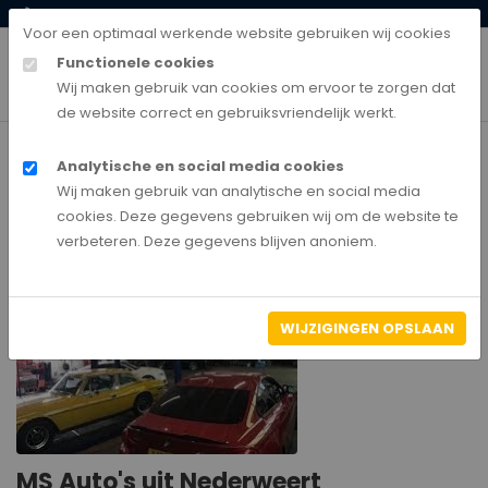
0528-850135
klantenservice@autobedrijfnederland.nl
Voor een optimaal werkende website gebruiken wij cookies
Functionele cookies
Wij maken gebruik van cookies om ervoor te zorgen dat
de website correct en gebruiksvriendelijk werkt.
Analytische en social media cookies
Home
Wij maken gebruik van analytische en social media
MS Auto's
cookies. Deze gegevens gebruiken wij om de website te
verbeteren. Deze gegevens blijven anoniem.
WIJZIGINGEN OPSLAAN
MS Auto's uit Nederweert