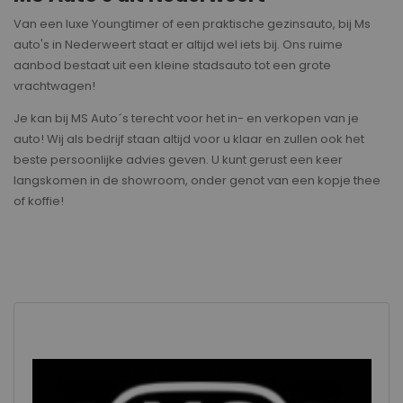
Van een luxe Youngtimer of een praktische gezinsauto, bij Ms
auto's in Nederweert staat er altijd wel iets bij. Ons ruime
aanbod bestaat uit een kleine stadsauto tot een grote
vrachtwagen!
Je kan bij MS Auto´s terecht voor het in- en verkopen van je
auto! Wij als bedrijf staan altijd voor u klaar en zullen ook het
beste persoonlijke advies geven. U kunt gerust een keer
langskomen in de showroom, onder genot van een kopje thee
of koffie!