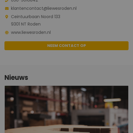
klantencontact@liewesroden.nl
Ceintuurbaan Noord 133
9301 NT Roden
www.liewesroden.nl
NEEM CONTACT OP
Nieuws