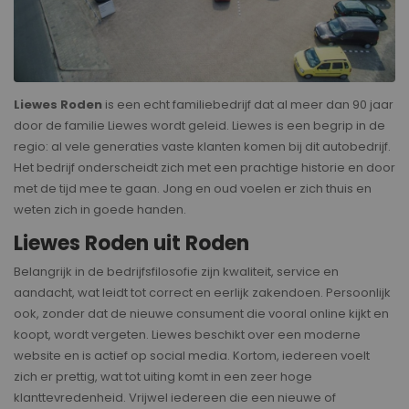
Liewes Roden
is een echt familiebedrijf dat al meer dan 90 jaar
door de familie Liewes wordt geleid. Liewes is een begrip in de
regio: al vele generaties vaste klanten komen bij dit autobedrijf.
Het bedrijf onderscheidt zich met een prachtige historie en door
met de tijd mee te gaan. Jong en oud voelen er zich thuis en
weten zich in goede handen.
Liewes Roden uit Roden
Belangrijk in de bedrijfsfilosofie zijn kwaliteit, service en
aandacht, wat leidt tot correct en eerlijk zakendoen. Persoonlijk
ook, zonder dat de nieuwe consument die vooral online kijkt en
koopt, wordt vergeten. Liewes beschikt over een moderne
website en is actief op social media. Kortom, iedereen voelt
zich er prettig, wat tot uiting komt in een zeer hoge
klanttevredenheid. Vrijwel iedereen die een nieuwe of