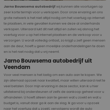
Jarno Bouwsema autobedrijf
wij kunnen alle voortuigen op
zeer korte termijn voor u verkopen. Door onze ervaring en ons
grote netwerk is het niet altijd nodig om het voertuig op internet
te plaatsen, in vele gevallen kunnen we deze al onderhands
verkopen. Uiteraard lukt dit niet altijd en zullen wij alsnog het
voertuig voor u op het internet plaatsen en de verkoop voor u
verzorgen. U wordt volledig ontlast, zo krijgt u zelf geen mensen
aan de deur, hoeft u geen moeilijke onderhandelingen te doen
en is het niet nodig dat u vrij neemt.
Jarno Bouwsema autobedrijf uit
Veendam
Voor veel mensen is het lastig om een auto aan te kopen. We
zijn allemaal opzoek naar kwaliteit, maar willen uiteraard niet te
veel betalen. Door mijn ervaring in deze sector, kan ik u hier
uitstekend bij ondersteunen of zelfs de aankoop geheel voor u
afhandelen. U hoeft alleen aan te geven wat u zoekt en wat u
budget is, vanuit daar ga ik aan de slag. Ik ga voor u opzoek
naar het voertuig dat u zoekt, vervolgens wordt de auto