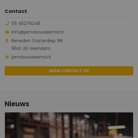
Contact
06 45279248
info@jarnobouwsema.nl
Beneden Oosterdiep 98
9641 JG Veendam
jarnobouwsema.nl
NEEM CONTACT OP
Nieuws