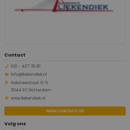
Contact
010 - 437 35 81
info@liekendiek.nl
Galateestraat 9-11
3044 EC Rotterdam
www.liekendiek.nl
NEEM CONTACT OP
Volg ons