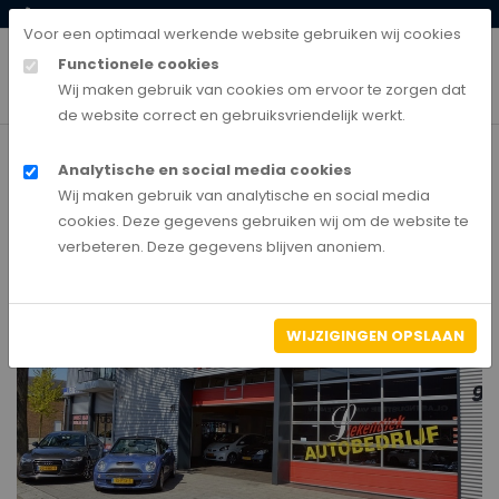
0528-850135
klantenservice@autobedrijfnederland.nl
Voor een optimaal werkende website gebruiken wij cookies
Functionele cookies
Wij maken gebruik van cookies om ervoor te zorgen dat
de website correct en gebruiksvriendelijk werkt.
Analytische en social media cookies
Home
Wij maken gebruik van analytische en social media
Autobedrijf Liekendiek Rotterdam
cookies. Deze gegevens gebruiken wij om de website te
verbeteren. Deze gegevens blijven anoniem.
WIJZIGINGEN OPSLAAN